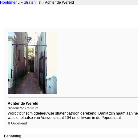
Hoofdmenu
»
Stratenlijst
» Achter de Wereld
Achter de Wereld
Binnenstad Centrum
Wordt tot het middeleeuwse stratenpatroon gerekend. Dankt zijn naam aan het
was ter plaatse van Verwersstraat 104 en uitkwam in de Peperstraat.
Onbekend
Benaming