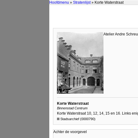
Hoofdmenu
»
Stratenlijst
» Korte Waterstraat
Atelier Andre Schreu
Korte Waterstraat
Binnenstad Centrum
Korte Waterstraat 10, 12, 14, 15 en 16. Links e
Stadsarchief (0000790)
Achter de voorgevel