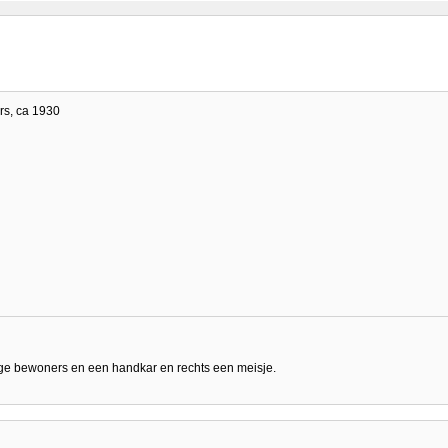
rs, ca 1930
nige bewoners en een handkar en rechts een meisje.