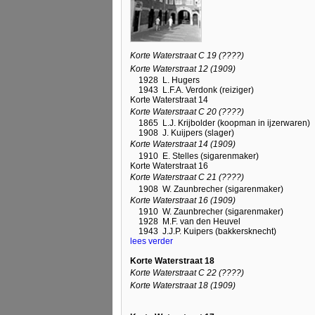
Korte Waterstraat C 19 (????)
Korte Waterstraat 12 (1909)
1928
L. Hugers
1943
L.F.A. Verdonk (reiziger)
Korte Waterstraat 14
Korte Waterstraat C 20 (????)
1865
L.J. Krijbolder (koopman in ijzerwaren)
1908
J. Kuijpers (slager)
Korte Waterstraat 14 (1909)
1910
E. Stelles (sigarenmaker)
Korte Waterstraat 16
Korte Waterstraat C 21 (????)
1908
W. Zaunbrecher (sigarenmaker)
Korte Waterstraat 16 (1909)
1910
W. Zaunbrecher (sigarenmaker)
1928
M.F. van den Heuvel
1943
J.J.P. Kuipers (bakkersknecht)
lees verder
Korte Waterstraat 18
Korte Waterstraat C 22 (????)
Korte Waterstraat 18 (1909)