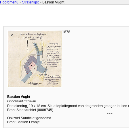
Hoofdmenu
»
Stratenlijst
» Bastion Vught
1878
Bastion Vught
Binnenstad Centrum
Pentekening, 19 x 18 cm. Situatieplattegrond van de gronden gelegen buiten
Bron: Stadsarchief (0008745)
~~~
Ook wel Sandvliet genoemd.
Bron: Bastion Oranje