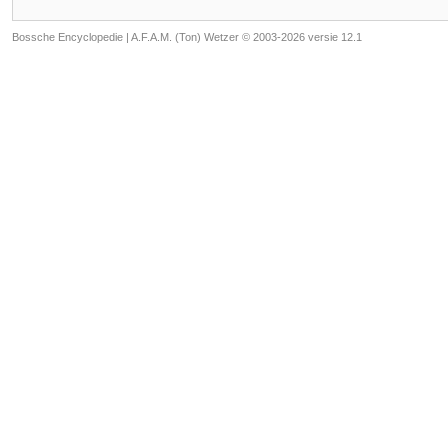
Bossche Encyclopedie |
A.F.A.M. (Ton) Wetzer © 2003-2026 versie 12.1