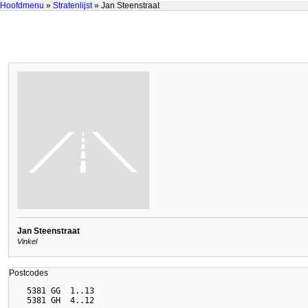
Hoofdmenu
»
Stratenlijst
» Jan Steenstraat
Jan Steenstraat
Vinkel
Postcodes
  5381 GG  1..13
