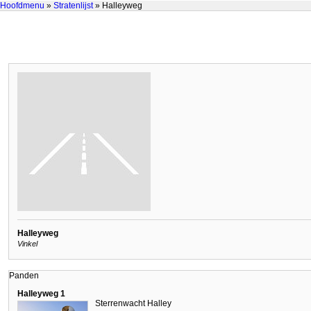
Hoofdmenu
»
Stratenlijst
» Halleyweg
Halleyweg
Vinkel
Panden
Halleyweg 1
Sterrenwacht Halley