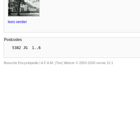
lees verder
Postcodes
Bossche Encyclopedie |
A.F.A.M. (Ton) Wetzer © 2003-2026 versie 12.1