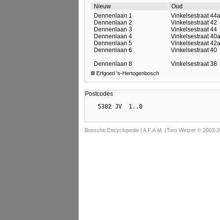
Nieuw
Oud
Dennenlaan 1
Vinkelsestraat 44
Dennenlaan 2
Vinkelsestraat 42
Dennenlaan 3
Vinkelsestraat 44
Dennenlaan 4
Vinkelsestraat 40
Dennenlaan 5
Vinkelsestraat 42
Dennenlaan 6
Vinkelsestraat 40
Dennenlaan 8
Vinkelsestraat 38
Erfgoed 's-Hertogenbosch
Postcodes
Bossche Encyclopedie |
A.F.A.M. (Ton) Wetzer © 2003-2