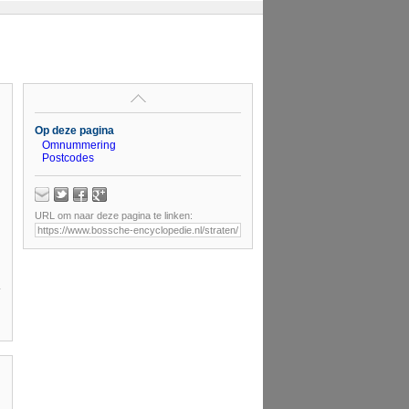
Op deze pagina
Omnummering
Postcodes
URL om naar deze pagina te linken: