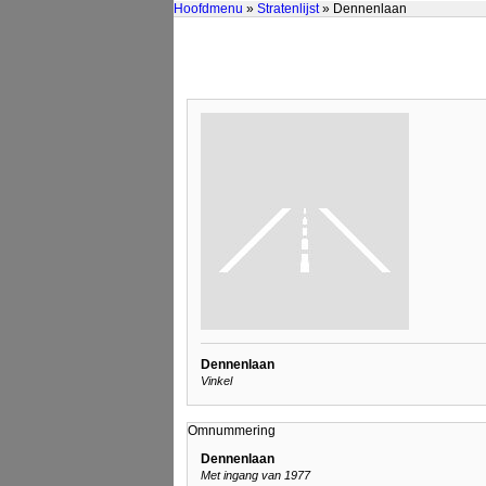
Hoofdmenu
»
Stratenlijst
» Dennenlaan
Dennenlaan
Vinkel
Omnummering
Dennenlaan
Met ingang van 1977