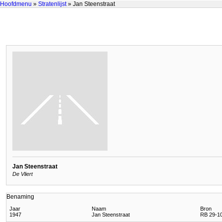
Hoofdmenu
»
Stratenlijst
» Jan Steenstraat
Jan Steenstraat
De Vliert
Benaming
Jaar
Naam
Bron
1947
Jan Steenstraat
RB 29-10