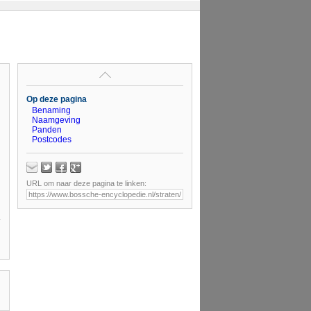
Op deze pagina
Benaming
Naamgeving
Panden
Postcodes
URL om naar deze pagina te linken: