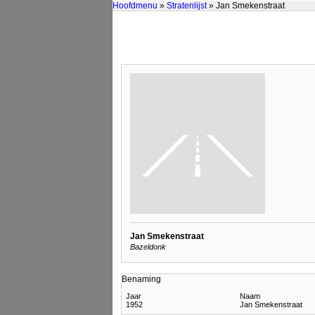
Hoofdmenu
»
Stratenlijst
» Jan Smekenstraat
Jan Smekenstraat
Bazeldonk
Benaming
Jaar
Naam
1952
Jan Smekenstraat