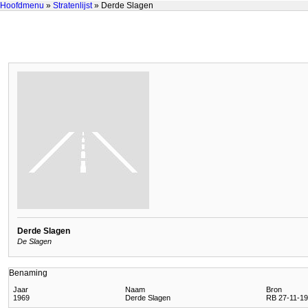
Hoofdmenu
»
Stratenlijst
» Derde Slagen
Derde Slagen
De Slagen
Benaming
Jaar
Naam
Bron
1969
Derde Slagen
RB 27-11-196