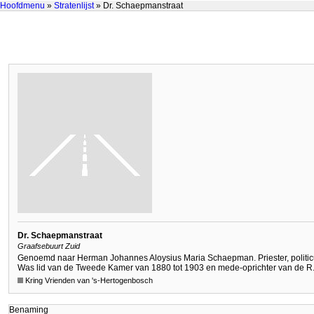
Hoofdmenu
»
Stratenlijst
» Dr. Schaepmanstraat
Dr. Schaepmanstraat
Graafsebuurt Zuid
Genoemd naar Herman Johannes Aloysius Maria Schaepman. Priester, politicus
Was lid van de Tweede Kamer van 1880 tot 1903 en mede-oprichter van de R.K
Kring Vrienden van 's-Hertogenbosch
Benaming