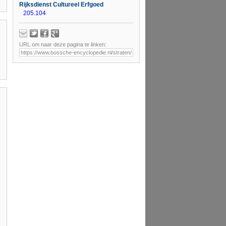
Rijksdienst Cultureel Erfgoed
205.104
URL om naar deze pagina te linken: