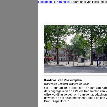
Hoofdmenu
»
Stratenlijst
» Kardinaal van Rossumple
Kardinaal van Rossumplein
Binnenstad Centrum, Binnenstad Oost
Op 21 februari 1933 kreeg het de naam van Kard
der congregatie van de Paters Redemptoristen, d
wijze wordt hulde gebracht aan de nagedachtenis
geweest en die als internationaal figuur op den
Bron: Stegentocht 1