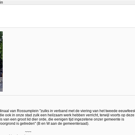
in
inaal van Rossumplein "zulks in verband met de viering van het tweede eeuwfees
ie ook in onze stad zulk een heilzaam werk hebben verricht, terwijl voorts op deze
 van een groot lid dier orde, die eenigen tijd ingezetene onzer gemeente is
 voorgrond is getreden" (B en W aan de gemeenteraad).
~~~