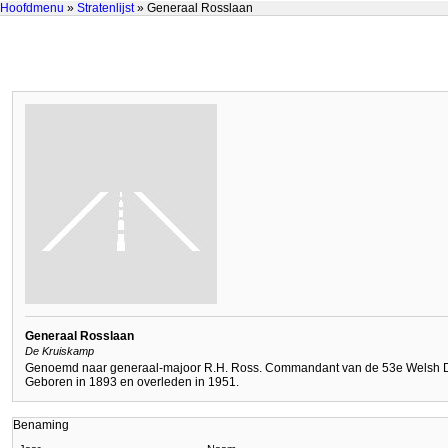
Hoofdmenu
»
Stratenlijst
» Generaal Rosslaan
Generaal Rosslaan
De Kruiskamp
Genoemd naar generaal-majoor R.H. Ross. Commandant van de 53e Welsh Divi
Geboren in 1893 en overleden in 1951.
Benaming