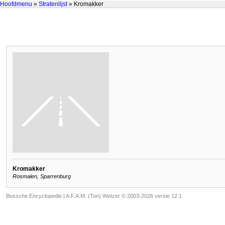
Hoofdmenu
»
Stratenlijst
» Kromakker
Kromakker
Rosmalen, Sparrenburg
Bossche Encyclopedie |
A.F.A.M. (Ton) Wetzer © 2003-2026 versie 12.1