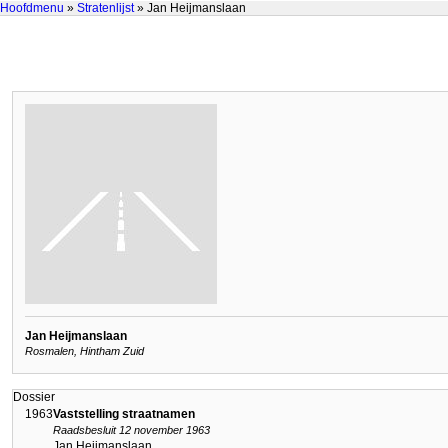
Hoofdmenu
»
Stratenlijst
» Jan Heijmanslaan
Jan Heijmanslaan
Rosmalen, Hintham Zuid
Dossier
1963
Vaststelling straatnamen
Raadsbesluit 12 november 1963
Jan Heijmanslaan