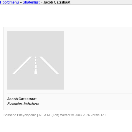
Hoofdmenu
»
Stratenlijst
» Jacob Catsstraat
Jacob Catsstraat
Rosmalen, Molenhoek
Bossche Encyclopedie |
A.F.A.M. (Ton) Wetzer © 2003-2026 versie 12.1