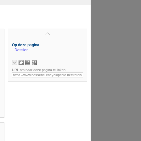
Op deze pagina
Dossier
URL om naar deze pagina te linken: