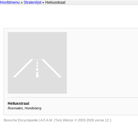
Hoofdmenu
»
Stratenlijst
» Heliusstraat
Heliusstraat
Rosmalen, Hondsberg
Bossche Encyclopedie |
A.F.A.M. (Ton) Wetzer © 2003-2026 versie 12.1