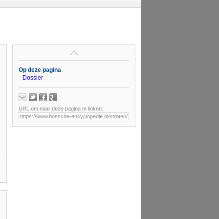
Op deze pagina
Dossier
URL om naar deze pagina te linken: