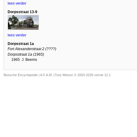
lees verder
Dorpsstraat 13-9
lees verder
Dorpsstraat 1a
Fort Alexanderstraat 2 (????)
Dorpsstraat 1a (1965)
1965
J. Beems
Bossche Encyclopedie |
A.F.A.M. (Ton) Wetzer © 2003-2026 versie 12.1