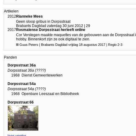
Artikelen
2012
Rianneke Mees
Geen sloop gribus in Dorpsstraat
Brabants Dagblad zaterdag 30 juni 2012 | 29
2017
Rosmalense Dorpsstraat herleeft online
Cor Verstegen maakte maquettes van de gebouwen aan de Dorpsstraat in 
hobby. Binnenkort zijn ze ook digitaal te zien.
Guus Peters | Brabants Dagblad vrijdag 18 augustus 2017 | Regio 2-3
Panden
Dorpsstraat 36a
Dorpsstraat 36a (????)
1968
Dienst Gemeentewerken
Dorpsstraat 54a
Dorpsstraat 54a (????)
1968
Openbare Leeszaal en Bibliotheek
Dorpsstraat 66
lees verder