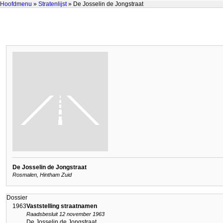
Hoofdmenu
»
Stratenlijst
» De Josselin de Jongstraat
De Josselin de Jongstraat
Rosmalen, Hintham Zuid
Dossier
1963
Vaststelling straatnamen
Raadsbesluit 12 november 1963
De Josselin de Jongstraat