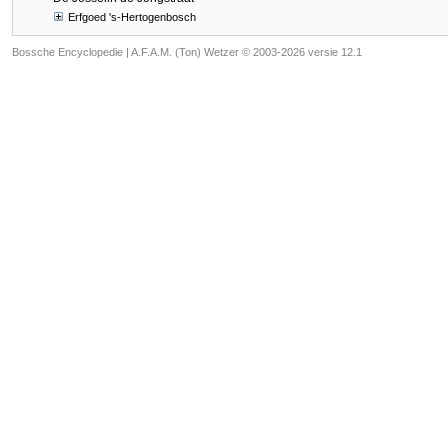
Erfgoed 's-Hertogenbosch
Bossche Encyclopedie |
A.F.A.M. (Ton) Wetzer © 2003-2026 versie 12.1