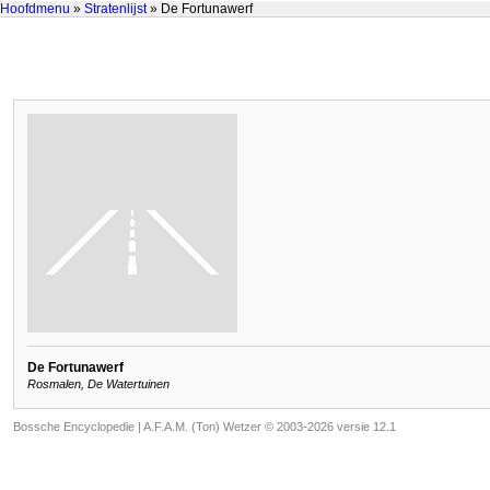
Hoofdmenu
»
Stratenlijst
» De Fortunawerf
De Fortunawerf
Rosmalen, De Watertuinen
Bossche Encyclopedie |
A.F.A.M. (Ton) Wetzer © 2003-2026 versie 12.1