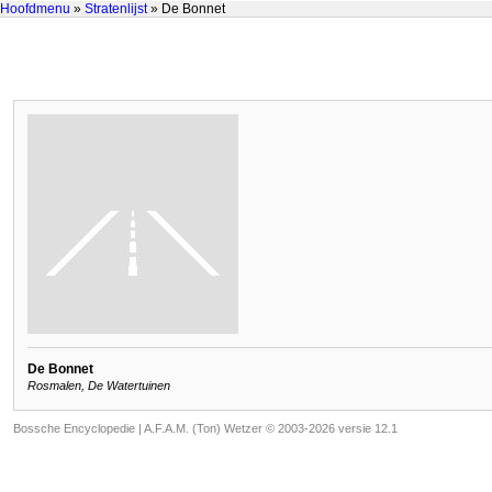
Hoofdmenu
»
Stratenlijst
» De Bonnet
De Bonnet
Rosmalen, De Watertuinen
Bossche Encyclopedie |
A.F.A.M. (Ton) Wetzer © 2003-2026 versie 12.1