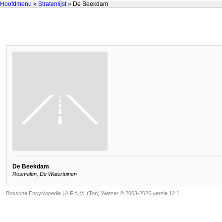
Hoofdmenu
»
Stratenlijst
» De Beekdam
De Beekdam
Rosmalen, De Watertuinen
Bossche Encyclopedie |
A.F.A.M. (Ton) Wetzer © 2003-2026 versie 12.1