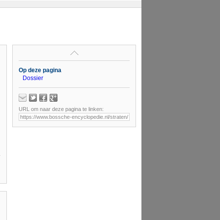
Op deze pagina
Dossier
URL om naar deze pagina te linken: