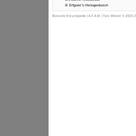
Erfgoed 's-Hertogenbosch
Bossche Encyclopedie |
A.F.A.M. (Ton) Wetzer © 2003-2