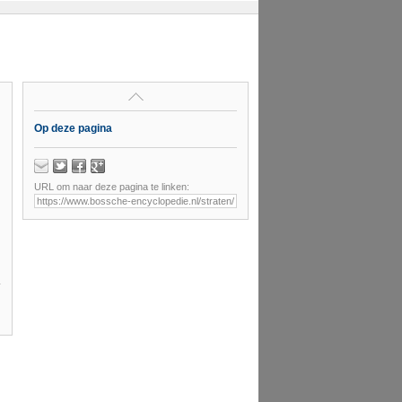
Op deze pagina
URL om naar deze pagina te linken: