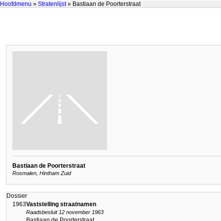
Hoofdmenu
»
Stratenlijst
» Bastiaan de Poorterstraat
Bastiaan de Poorterstraat
Rosmalen, Hintham Zuid
Dossier
1963
Vaststelling straatnamen
Raadsbesluit 12 november 1963
Bastiaan de Poorterstraat