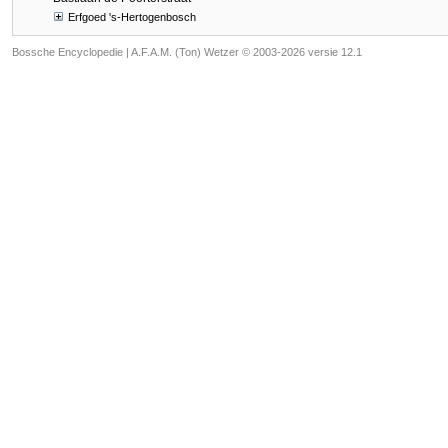
Erfgoed 's-Hertogenbosch
Bossche Encyclopedie |
A.F.A.M. (Ton) Wetzer © 2003-2026 versie 12.1