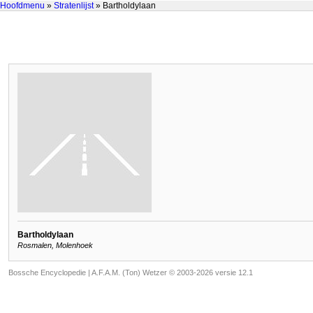
Hoofdmenu
»
Stratenlijst
» Bartholdylaan
Bartholdylaan
Rosmalen, Molenhoek
Bossche Encyclopedie |
A.F.A.M. (Ton) Wetzer © 2003-2026 versie 12.1