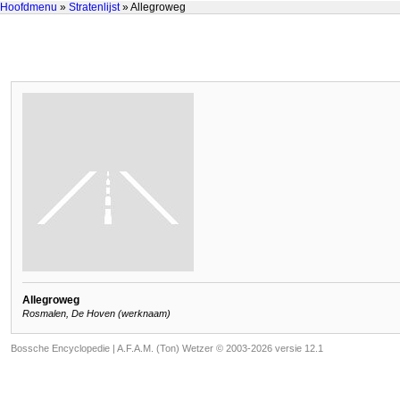
Hoofdmenu
»
Stratenlijst
» Allegroweg
Allegroweg
Rosmalen, De Hoven (werknaam)
Bossche Encyclopedie |
A.F.A.M. (Ton) Wetzer © 2003-2026 versie 12.1