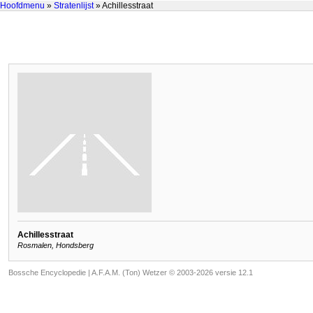
Hoofdmenu
»
Stratenlijst
» Achillesstraat
Achillesstraat
Rosmalen, Hondsberg
Bossche Encyclopedie |
A.F.A.M. (Ton) Wetzer © 2003-2026 versie 12.1