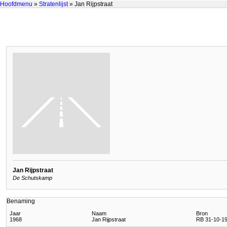
Hoofdmenu
»
Stratenlijst
» Jan Rijpstraat
Jan Rijpstraat
De Schutskamp
Benaming
Jaar
Naam
Bron
1968
Jan Rijpstraat
RB 31-10-196