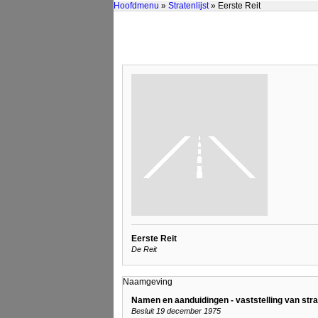
Hoofdmenu
»
Stratenlijst
» Eerste Reit
Eerste Reit
De Reit
Naamgeving
Namen en aanduidingen - vaststelling van st
Besluit 19 december 1975