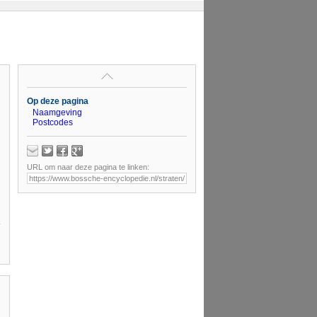
Op deze pagina
Naamgeving
Postcodes
URL om naar deze pagina te linken: