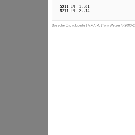
  5211 LN  1..61

Bossche Encyclopedie |
A.F.A.M. (Ton) Wetzer © 2003-2