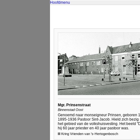
Hoofdmenu
Mgr. Prinsenstraat
Binnenstad Oost
Genoemd naar monseigneur Prinsen, geboren 185
1895-1936 Pastoor Sint-Jacob. Hield zich bezig
het gebied van de volkshuisvesting. Het beeld
hij 60 jaar priester en 40 jaar pastoor was.
Kring Vrienden van 's-Hertogenbosch