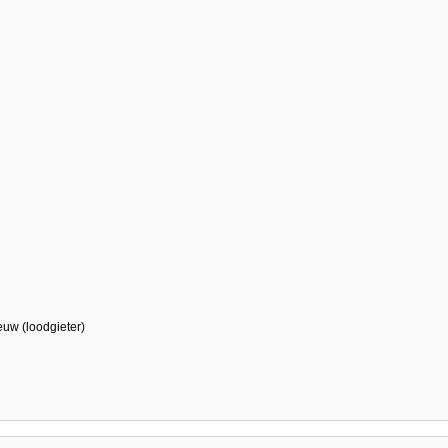
euw (loodgieter)