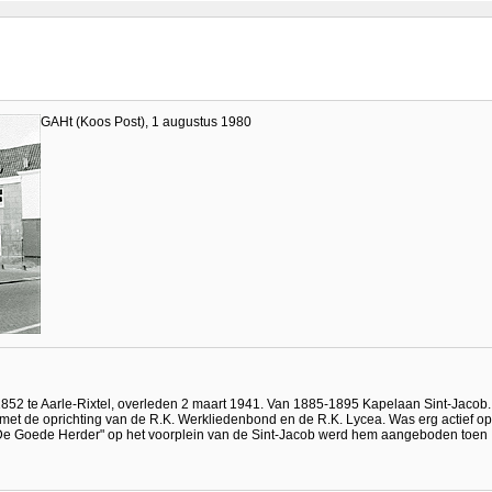
GAHt (Koos Post), 1 augustus 1980
2 te Aarle-Rixtel, overleden 2 maart 1941. Van 1885-1895 Kapelaan Sint-Jacob.
 met de oprichting van de R.K. Werkliedenbond en de R.K. Lycea. Was erg actief op
 "De Goede Herder" op het voorplein van de Sint-Jacob werd hem aangeboden toen