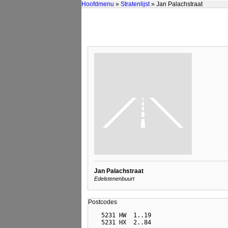
Hoofdmenu
»
Stratenlijst
» Jan Palachstraat
Jan Palachstraat
Edelstenenbuurt
Postcodes
  5231 HW  1..19
