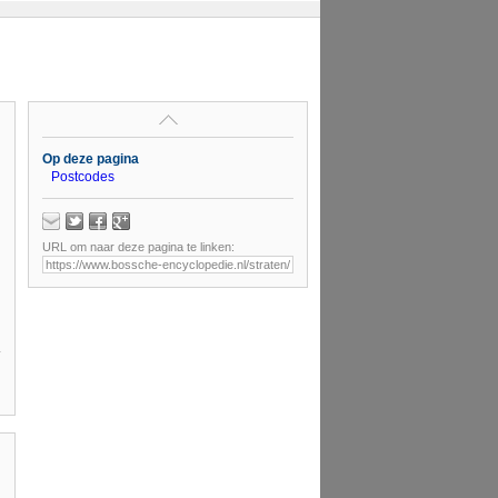
Op deze pagina
Postcodes
URL om naar deze pagina te linken: