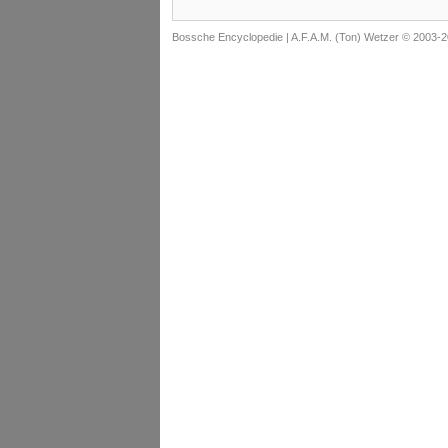
Bossche Encyclopedie |
A.F.A.M. (Ton) Wetzer © 2003-2