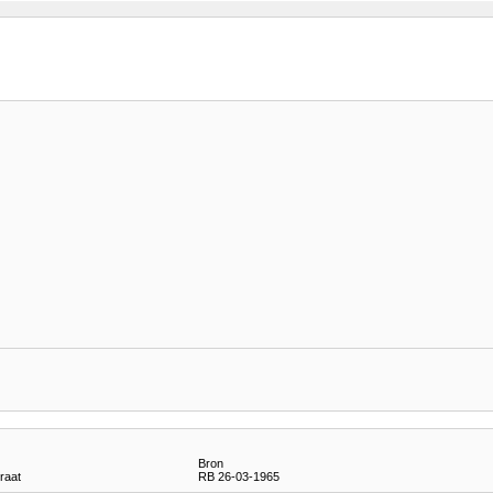
Bron
raat
RB 26-03-1965