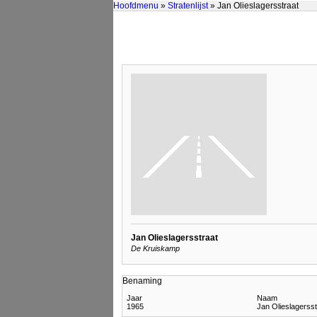
Hoofdmenu
»
Stratenlijst
» Jan Olieslagersstraat
Jan Olieslagersstraat
De Kruiskamp
Benaming
Jaar
Naam
1965
Jan Olieslagersst