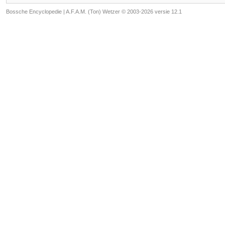
Bossche Encyclopedie |
A.F.A.M. (Ton) Wetzer © 2003-2026 versie 12.1