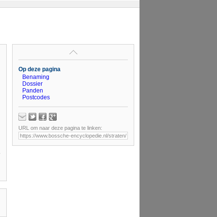
Op deze pagina
Benaming
Dossier
Panden
Postcodes
URL om naar deze pagina te linken: