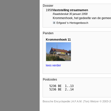
Dossier
1958
Vaststelling straatnamen
Raadsbesluit 30 januari 1958
Krommenhoek, het gedeelte van de gemeent
Erfgoed 's-Hertogenbosch
Panden
Krommenhoek 11
lees verder
Postcodes
  5236 BE  1..13

Bossche Encyclopedie |
A.F.A.M. (Ton) Wetzer © 2003-2