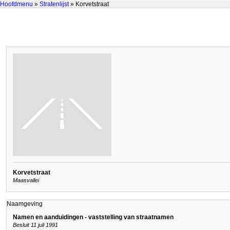
Hoofdmenu
»
Stratenlijst
» Korvetstraat
Korvetstraat
Maasvallei
Naamgeving
Namen en aanduidingen - vaststelling van straatnamen
Besluit 11 juli 1991