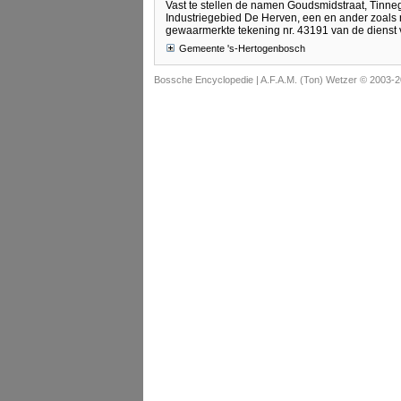
Vast te stellen de namen Goudsmidstraat, Tinneg
Industriegebied De Herven, een en ander zoals 
gewaarmerkte tekening nr. 43191 van de diens
Gemeente 's-Hertogenbosch
Bossche Encyclopedie |
A.F.A.M. (Ton) Wetzer © 2003-2