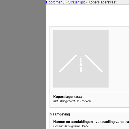
Hoofdmenu
»
Stratenlijst
» Koperslagerstraat
Koperslagerstraat
Industriegebied De Herven
Naamgeving
Namen en aanduidingen - vaststelling van st
Besluit 26 augustus 1977