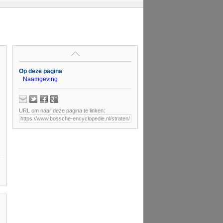
Op deze pagina
Naamgeving
URL om naar deze pagina te linken: