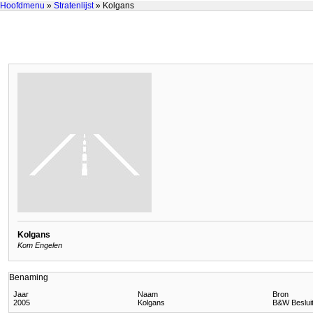
Hoofdmenu
»
Stratenlijst
» Kolgans
Kolgans
Kom Engelen
Benaming
Jaar
Naam
Bron
2005
Kolgans
B&W Besluit