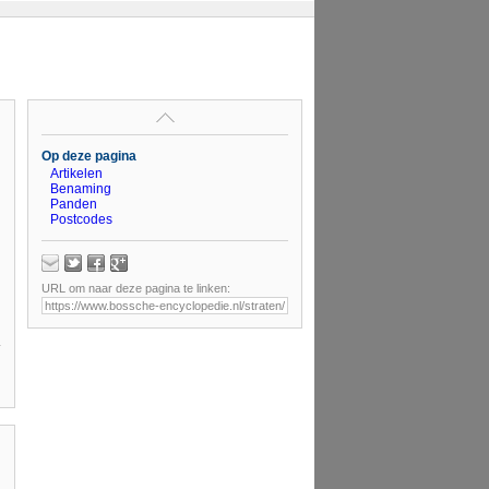
Op deze pagina
Artikelen
Benaming
Panden
Postcodes
URL om naar deze pagina te linken: