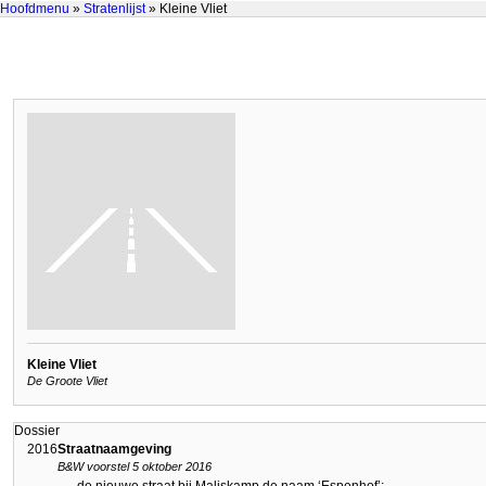
Hoofdmenu
»
Stratenlijst
» Kleine Vliet
Kleine Vliet
De Groote Vliet
Dossier
2016
Straatnaamgeving
B&W voorstel 5 oktober 2016