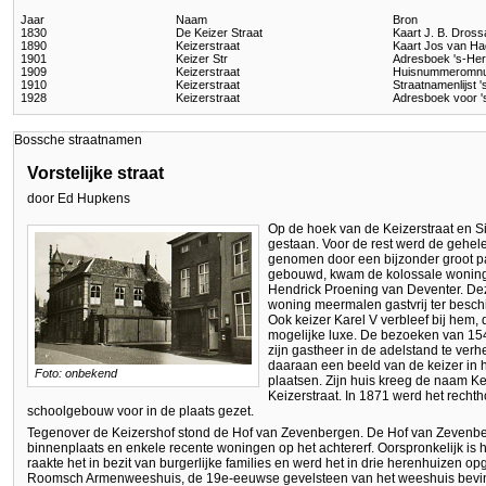
Jaar
Naam
Bron
1830
De Keizer Straat
Kaart J. B. Dros
1890
Keizerstraat
Kaart Jos van H
1901
Keizer Str
Adresboek 's-He
1909
Keizerstraat
Huisnummeromnu
1910
Keizerstraat
Straatnamenlijst
1928
Keizerstraat
Adresboek voor 
Bossche straatnamen
Vorstelijke straat
door Ed Hupkens
Op de hoek van de Keizerstraat en Sin
gestaan. Voor de rest werd de gehele
genomen door een bijzonder groot 
gebouwd, kwam de kolossale woning r
Hendrick Proening van Deventer. Deze
woning meermalen gastvrij ter beschi
Ook keizer Karel V verbleef bij hem,
mogelijke luxe. De bezoeken van 15
zijn gastheer in de adelstand te verhe
daaraan een beeld van de keizer in 
Foto: onbekend
plaatsen. Zijn huis kreeg de naam Ke
Keizerstraat. In 1871 werd het rech
schoolgebouw voor in de plaats gezet.
Tegenover de Keizershof stond de Hof van Zevenbergen. De Hof van Zevenb
binnenplaats en enkele recente woningen op het achtererf. Oorspronkelijk is h
raakte het in bezit van burgerlijke families en werd het in drie herenhuizen 
Roomsch Armenweeshuis, de 19e-eeuwse gevelsteen van het weeshuis bevindt 