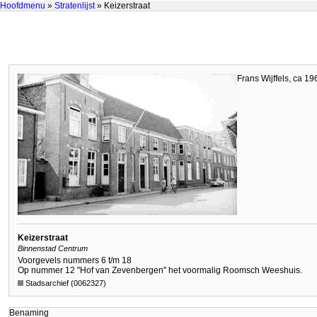
Hoofdmenu
»
Stratenlijst
» Keizerstraat
Frans Wijffels, ca 19
Keizerstraat
Binnenstad Centrum
Voorgevels nummers 6 t/m 18
Op nummer 12 "Hof van Zevenbergen" het voormalig Roomsch Weeshuis.
Stadsarchief (0062327)
Benaming