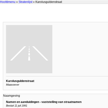
Hoofdmenu
»
Stratenlijst
» Karolusguldenstraat
Karolusguldenstraat
Maasoever
Naamgeving
Namen en aanduidingen - vaststelling van straatnamen
Besluit 11 juli 1991