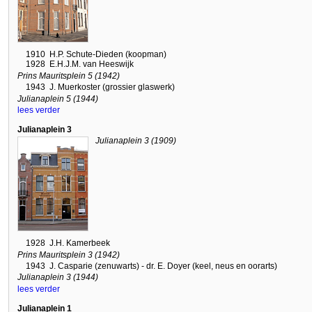
1910
H.P. Schute-Dieden (koopman)
1928
E.H.J.M. van Heeswijk
Prins Mauritsplein 5 (1942)
1943
J. Muerkoster (grossier glaswerk)
Julianaplein 5 (1944)
lees verder
Julianaplein 3
Julianaplein 3 (1909)
1928
J.H. Kamerbeek
Prins Mauritsplein 3 (1942)
1943
J. Casparie (zenuwarts) - dr. E. Doyer (keel, neus en oorarts)
Julianaplein 3 (1944)
lees verder
Julianaplein 1