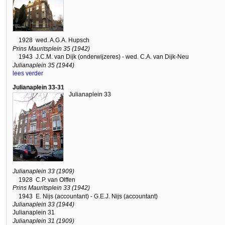
1928
wed. A.G.A. Hupsch
Prins Mauritsplein 35 (1942)
1943
J.C.M. van Dijk (onderwijzeres) - wed. C.A. van Dijk-Neu
Julianaplein 35 (1944)
lees verder
Julianaplein 33-31
Julianaplein 33
Julianaplein 33 (1909)
1928
C.P. van Olffen
Prins Mauritsplein 33 (1942)
1943
E. Nijs (accountant) - G.E.J. Nijs (accountant)
Julianaplein 33 (1944)
Julianaplein 31
Julianaplein 31 (1909)