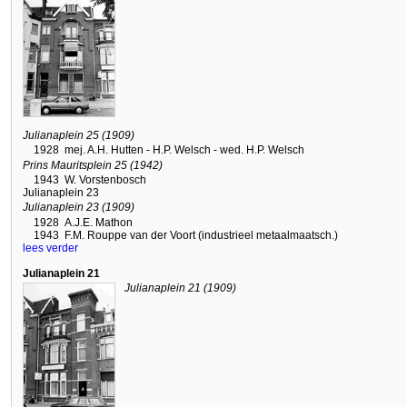
Julianaplein 25 (1909)
1928
mej. A.H. Hutten - H.P. Welsch - wed. H.P. Welsch
Prins Mauritsplein 25 (1942)
1943
W. Vorstenbosch
Julianaplein 23
Julianaplein 23 (1909)
1928
A.J.E. Mathon
1943
F.M. Rouppe van der Voort (industrieel metaalmaatsch.)
lees verder
Julianaplein 21
Julianaplein 21 (1909)