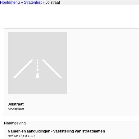
Hoofdmenu
»
Stratenlijst
» Jolstraat
Jolstraat
Maasvallei
Naamgeving
Namen en aanduidingen - vaststelling van straatnamen
Besluit 11 juli 1991