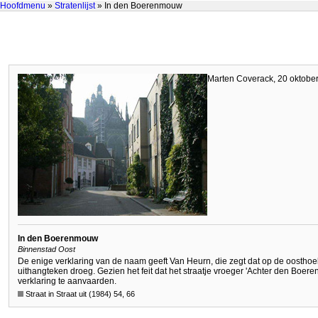
Hoofdmenu
»
Stratenlijst
» In den Boerenmouw
Marten Coverack, 20 oktobe
In den Boerenmouw
Binnenstad Oost
De enige verklaring van de naam geeft Van Heurn, die zegt dat op de oostho
uithangteken droeg. Gezien het feit dat het straatje vroeger 'Achter den Boer
verklaring te aanvaarden.
Straat in Straat uit (1984) 54, 66