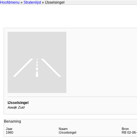
Hoofdmenu
»
Stratenlijst
» IJsselsingel
IJsselsingel
Aawijk Zuid
Benaming
Jaar
Naam
Bron
1960
IJsselsingel
RB 02-06-