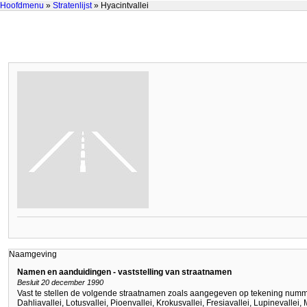
Hoofdmenu
»
Stratenlijst
» Hyacintvallei
Naamgeving
Namen en aanduidingen - vaststelling van straatnamen
Besluit 20 december 1990
Vast te stellen de volgende straatnamen zoals aangegeven op tekening nummer 
Dahliavallei, Lotusvallei, Pioenvallei, Krokusvallei, Fresiavallei, Lupinevallei,