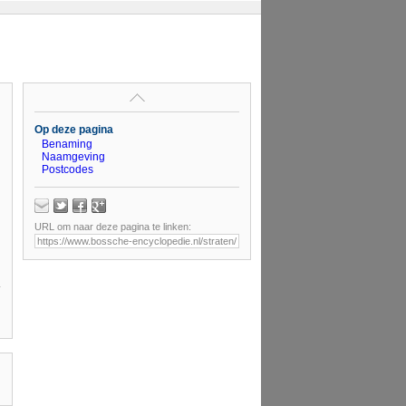
Op deze pagina
Benaming
Naamgeving
Postcodes
URL om naar deze pagina te linken: