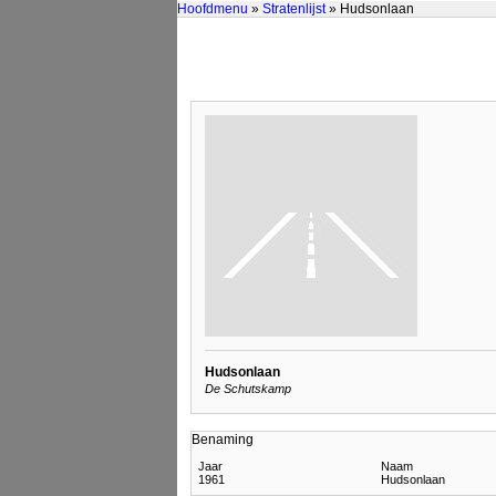
Hoofdmenu
»
Stratenlijst
» Hudsonlaan
Hudsonlaan
De Schutskamp
Benaming
Jaar
Naam
1961
Hudsonlaan